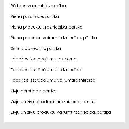
Pārtikas vairumtirdzniecība
Piena pārstrāde, pārtika
Piena produktu tirdzniecība, pārtika
Piena produktu vairumtirdzniecība, pārtika
Sēņu audzēšana, pārtika
Tabakas izstrādājumu ražošana
Tabakas izstrādājumu tirdzniecība
Tabakas izstrādājumu vairumtirdzniecība
Zivju pārstrāde, pārtika
Zivju un zivju produktu tirdzniecība, pārtika
Zivju un zivju produktu vairumtirdzniecība, pārtika