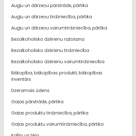
Augļu un dārzeņu pārstrāde, pārtika
Augļu un dārzeņu tirdzniecība, pārtika
Augļu un dārzeņu vairumtirdzniecība, pārtika
Bezalkoholisko dzērienu ražošana
Bezalkoholisko dzērienu tirdzniecība
Bezalkoholisko dzērienu vairumtirdzniecība
Biškopība, biškopības produkti, biškopības
inventārs
Dzeramais ūdens
Gaļas pārstrāde, pārtika
Gaļas produktu tirdzniecība, pārtika
Gaļas produktu vairumtirdzniecība, pārtika
Kafija un tēja