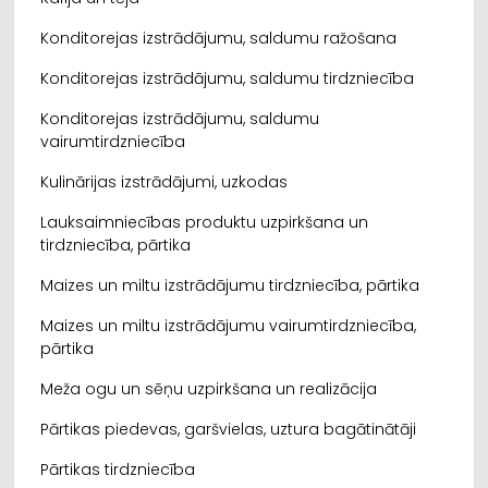
Konditorejas izstrādājumu, saldumu ražošana
Konditorejas izstrādājumu, saldumu tirdzniecība
Konditorejas izstrādājumu, saldumu
vairumtirdzniecība
Kulinārijas izstrādājumi, uzkodas
Lauksaimniecības produktu uzpirkšana un
tirdzniecība, pārtika
Maizes un miltu izstrādājumu tirdzniecība, pārtika
Maizes un miltu izstrādājumu vairumtirdzniecība,
pārtika
Meža ogu un sēņu uzpirkšana un realizācija
Pārtikas piedevas, garšvielas, uztura bagātinātāji
Pārtikas tirdzniecība