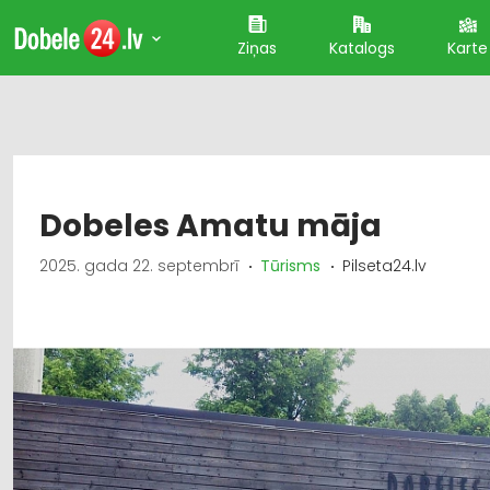
Ziņas
Katalogs
Karte
Dobeles Amatu māja
2025. gada 22. septembrī
Tūrisms
Pilseta24.lv