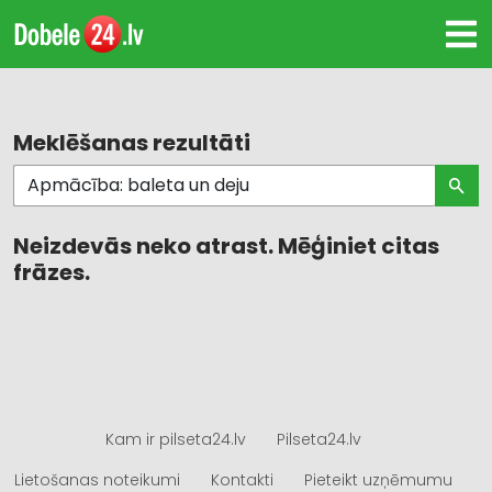
Meklēšanas rezultāti
Neizdevās neko atrast. Mēģiniet citas
frāzes.
Kam ir pilseta24.lv
Pilseta24.lv
Lietošanas noteikumi
Kontakti
Pieteikt uzņēmumu