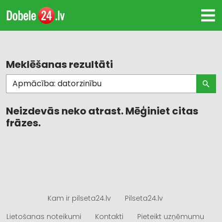
Meklēšanas rezultāti
Neizdevās neko atrast. Mēģiniet citas
frāzes.
Kam ir pilseta24.lv
Pilseta24.lv
Lietošanas noteikumi
Kontakti
Pieteikt uzņēmumu