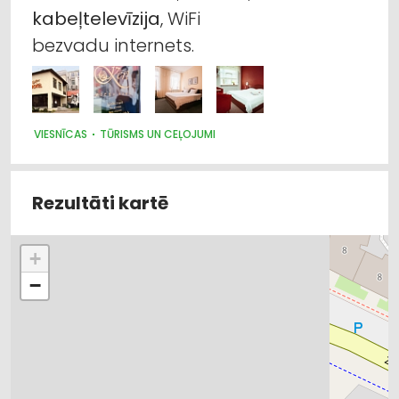
kabeļtelevīzija
, WiFi
bezvadu internets.
VIESNĪCAS
TŪRISMS UN CEĻOJUMI
Rezultāti kartē
+
−