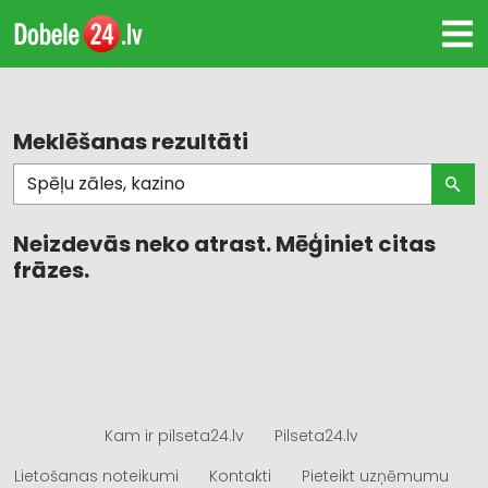
Meklēšanas rezultāti
Neizdevās neko atrast. Mēģiniet citas
frāzes.
Kam ir pilseta24.lv
Pilseta24.lv
Lietošanas noteikumi
Kontakti
Pieteikt uzņēmumu