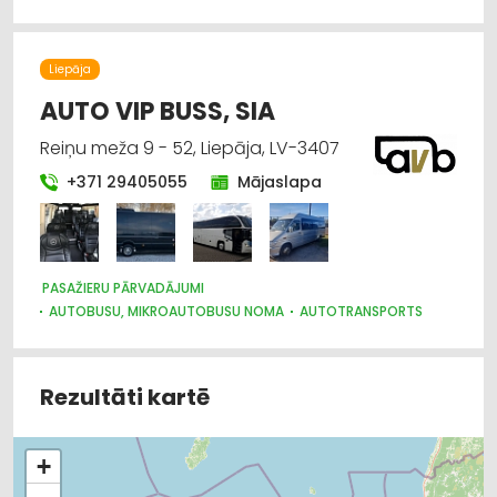
Liepāja
AUTO VIP BUSS, SIA
Reiņu meža 9 - 52, Liepāja, LV-3407
+371 29405055
Mājaslapa
PASAŽIERU PĀRVADĀJUMI
AUTOBUSU, MIKROAUTOBUSU NOMA
AUTOTRANSPORTS
Rezultāti kartē
+