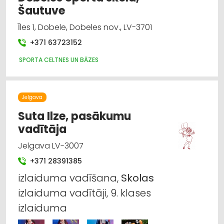
Šautuve
Īles 1, Dobele, Dobeles nov., LV-3701
+371 63723152
SPORTA CELTNES UN BĀZES
Jelgava
Suta Ilze, pasākumu
vadītāja
Jelgava LV-3007
+371 28391385
izlaiduma vadīšana,
Skolas
izlaiduma vadītāji, 9. klases
izlaiduma