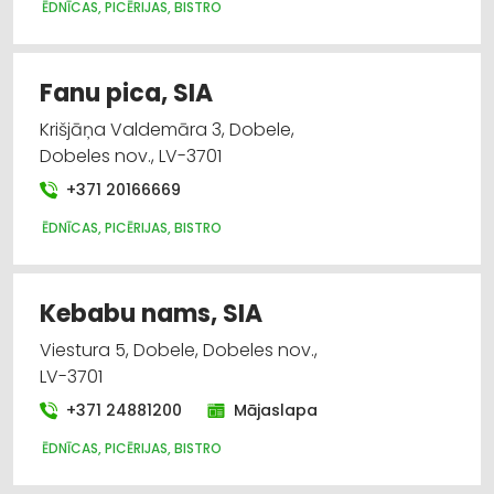
ĒDNĪCAS, PICĒRIJAS, BISTRO
Fanu pica, SIA
Krišjāņa Valdemāra 3, Dobele,
Dobeles nov., LV-3701
+371 20166669
ĒDNĪCAS, PICĒRIJAS, BISTRO
Kebabu nams, SIA
Viestura 5, Dobele, Dobeles nov.,
LV-3701
+371 24881200
Mājaslapa
ĒDNĪCAS, PICĒRIJAS, BISTRO