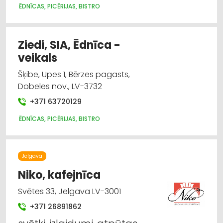
ĒDNĪCAS, PICĒRIJAS, BISTRO
Ziedi, SIA, Ēdnīca -
veikals
Šķibe, Upes 1, Bērzes pagasts,
Dobeles nov., LV-3732
+371 63720129
ĒDNĪCAS, PICĒRIJAS, BISTRO
Jelgava
Niko, kafejnīca
Svētes 33, Jelgava LV-3001
+371 26891862