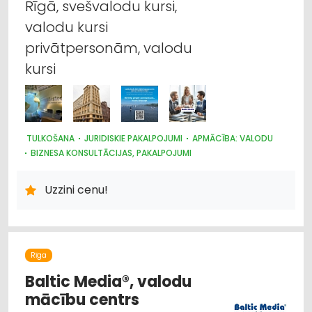
Rīgā, svešvalodu kursi,
valodu kursi
privātpersonām, valodu
kursi
TULKOŠANA
JURIDISKIE PAKALPOJUMI
APMĀCĪBA: VALODU
BIZNESA KONSULTĀCIJAS, PAKALPOJUMI
Uzzini cenu!
Rīga
Baltic Media®, valodu
mācību centrs