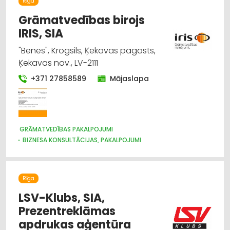
Rīga
Grāmatvedības birojs
IRIS, SIA
"Benes", Krogsils, Ķekavas pagasts,
Ķekavas nov., LV-2111
+371 27858589
Mājaslapa
GRĀMATVEDĪBAS PAKALPOJUMI
BIZNESA KONSULTĀCIJAS, PAKALPOJUMI
Rīga
LSV-Klubs, SIA,
Prezentreklāmas
apdrukas aģentūra