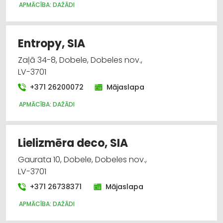
APMĀCĪBA: DAŽĀDI
Entropy, SIA
Zaļā 34-8, Dobele, Dobeles nov.,
LV-3701
+371 26200072
Mājaslapa
APMĀCĪBA: DAŽĀDI
Lielizmēra deco, SIA
Gaurata 10, Dobele, Dobeles nov.,
LV-3701
+371 26738371
Mājaslapa
APMĀCĪBA: DAŽĀDI