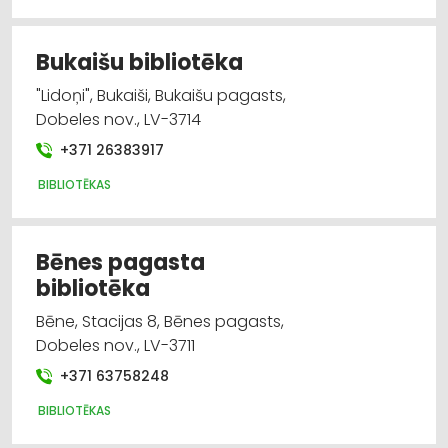
Bukaišu bibliotēka
"Lidoņi", Bukaiši, Bukaišu pagasts,
Dobeles nov., LV-3714
+371 26383917
BIBLIOTĒKAS
Bēnes pagasta
bibliotēka
Bēne, Stacijas 8, Bēnes pagasts,
Dobeles nov., LV-3711
+371 63758248
BIBLIOTĒKAS