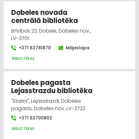
Dobeles novada
centrālā bibliotēka
Brīvības 23, Dobele, Dobeles nov.,
LV-3701
+371 63781870
Mājaslapa
BIBLIOTĒKAS
Dobeles pagasta
Lejasstrazdu bibliotēka
"Stariņi", Lejasstrazdi, Dobeles
pagasts, Dobeles nov. LV-3722
+371 63700802
BIBLIOTĒKAS