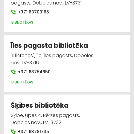
pagasts, Dobeles nov., LV-3731
+371 63700165
BIBLIOTĒKAS
Īles pagasta bibliotēka
"Klintenes", Īle, Īles pagasts, Dobeles
nov. LV-3716
+371 63754650
BIBLIOTĒKAS
Šķibes bibliotēka
Šķibe, Upes 4, Bērzes pagasts,
Dobeles nov., LV-3732
+371 63781735