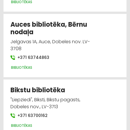
BIBLIOTĒKAS
Auces bibliotēka, Bērnu
nodaļa
Jelgavas 1A, Auce, Dobeles nov. LV-
3708
+371 63744863
BIBLIOTĒKAS
Bikstu bibliotēka
"Liepziedi", Biksti, Bikstu pagasts,
Dobeles nov., LV-3713
+371 63700162
BIBLIOTĒKAS