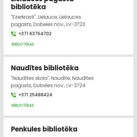
bibliotēka
"Ezerkrasti", Lielauce, Lielauces
pagasts, Dobeles nov., LV-3723
+371 63754702
BIBLIOTĒKAS
Naudītes bibliotēka
"Naudītes skola", Naudīte, Naudītes
pagasts, Dobeles nov., LV-3724
+371 25488424
BIBLIOTĒKAS
Penkules bibliotēka