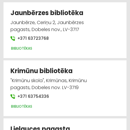
Jaunbērzes bibliotēka
Jaunbērze, Ceriņu 2, Jaunbērzes
pagasts, Dobeles nov., LV-3717
+371 63723768
BIBLIOTĒKAS
Krimūnu bibliotēka
"Krimūnu skola", Krimūnas, Krimūnu
pagasts, Dobeles nov. LV-3719
+371 63754336
BIBLIOTĒKAS
Lielauces pagasta