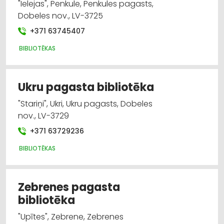
"Ielejas", Penkule, Penkules pagasts,
Dobeles nov., LV-3725
+371 63745407
BIBLIOTĒKAS
Ukru pagasta bibliotēka
"Stariņi", Ukri, Ukru pagasts, Dobeles
nov., LV-3729
+371 63729236
BIBLIOTĒKAS
Zebrenes pagasta
bibliotēka
"Upītes", Zebrene, Zebrenes