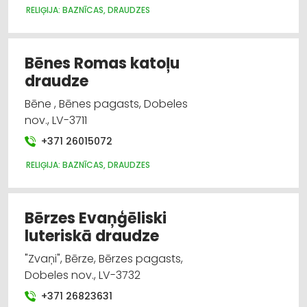
RELIĢIJA: BAZNĪCAS, DRAUDZES
Bēnes Romas katoļu
draudze
Bēne , Bēnes pagasts, Dobeles
nov., LV-3711
+371 26015072
RELIĢIJA: BAZNĪCAS, DRAUDZES
Bērzes Evaņģēliski
luteriskā draudze
"Zvaņi", Bērze, Bērzes pagasts,
Dobeles nov., LV-3732
+371 26823631