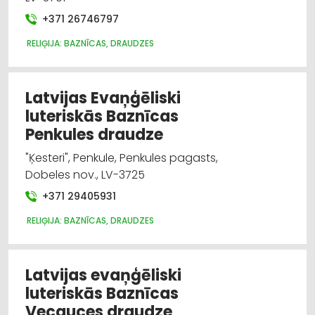
+371 26746797
RELIĢIJA: BAZNĪCAS, DRAUDZES
Latvijas Evaņģēliski
luteriskās Baznīcas
Penkules draudze
"Ķesteri", Penkule, Penkules pagasts,
Dobeles nov., LV-3725
+371 29405931
RELIĢIJA: BAZNĪCAS, DRAUDZES
Latvijas evaņģēliski
luteriskās Baznīcas
Vecauces draudze