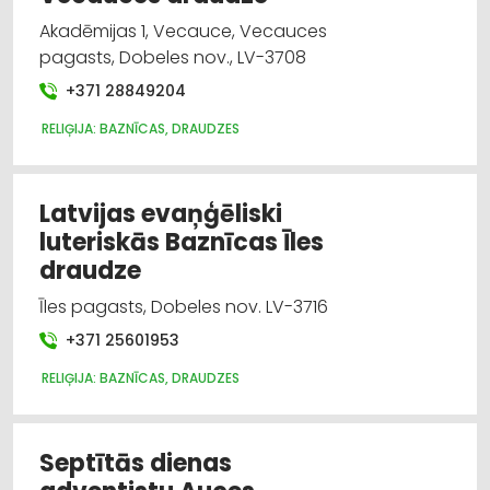
Akadēmijas 1, Vecauce, Vecauces
pagasts, Dobeles nov., LV-3708
+371 28849204
RELIĢIJA: BAZNĪCAS, DRAUDZES
Latvijas evaņģēliski
luteriskās Baznīcas Īles
draudze
Īles pagasts, Dobeles nov. LV-3716
+371 25601953
RELIĢIJA: BAZNĪCAS, DRAUDZES
Septītās dienas