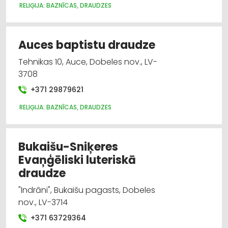
RELIĢIJA: BAZNĪCAS, DRAUDZES
Auces baptistu draudze
Tehnikas 10, Auce, Dobeles nov., LV-
3708
+371 29879621
RELIĢIJA: BAZNĪCAS, DRAUDZES
Bukaišu-Sniķeres
Evaņģēliski luteriskā
draudze
"Indrāni", Bukaišu pagasts, Dobeles
nov., LV-3714
+371 63729364