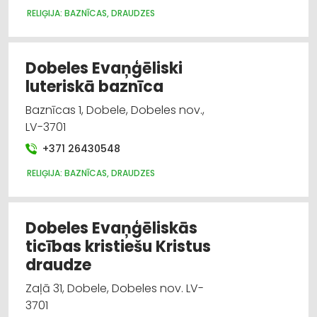
RELIĢIJA: BAZNĪCAS, DRAUDZES
Dobeles Evaņģēliski
luteriskā baznīca
Baznīcas 1, Dobele, Dobeles nov.,
LV-3701
+371 26430548
RELIĢIJA: BAZNĪCAS, DRAUDZES
Dobeles Evaņģēliskās
ticības kristiešu Kristus
draudze
Zaļā 31, Dobele, Dobeles nov. LV-
3701