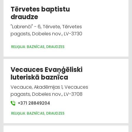
Tērvetes baptistu
draudze
"Labrenči" - 6, Tērvete, Tērvetes
pagasts, Dobeles nov., LV-3730
RELIĢIJA: BAZNĪCAS, DRAUDZES
Vecauces Evaņģēliski
luteriskā baznīca
Vecauce, Akadēmijas 1, Vecauces
pagasts, Dobeles nov., LV-3708
+371 28849204
RELIĢIJA: BAZNĪCAS, DRAUDZES