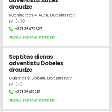
adventistu Auces
draudze
Rūpniecības 4, Auce, Dobeles nov.
LV-3708
+371 26479827
RELIĢIJA: BAZNĪCAS, DRAUDZES
Septītās dienas
adventistu Dobeles
draudze
Gaismas 9, Dobele, Dobeles nov.
LV-3701
+371 26419212
RELIĢIJA: BAZNĪCAS, DRAUDZES