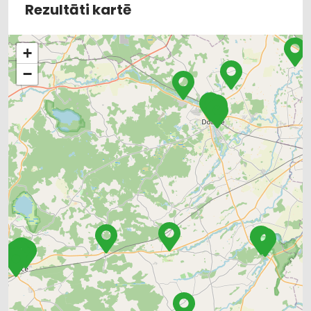
Rezultāti kartē
+
−