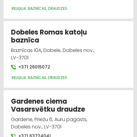
RELIĢIJA: BAZNĪCAS, DRAUDZES
Dobeles Romas katoļu
baznīca
Baznīcas 10A, Dobele, Dobeles nov.,
LV-3701
+371 26015072
RELIĢIJA: BAZNĪCAS, DRAUDZES
Gardenes ciema
Vasarsvētku draudze
Gardene, Priežu 6, Auru pagasts,
Dobeles nov., LV-3701
+371 63724041