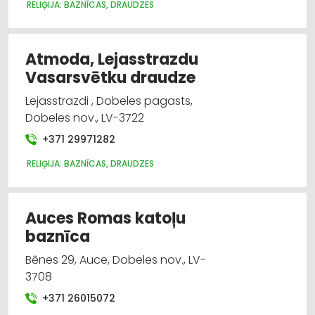
RELIĢIJA: BAZNĪCAS, DRAUDZES
Atmoda, Lejasstrazdu
Vasarsvētku draudze
Lejasstrazdi , Dobeles pagasts,
Dobeles nov., LV-3722
+371 29971282
RELIĢIJA: BAZNĪCAS, DRAUDZES
Auces Romas katoļu
baznīca
Bēnes 29, Auce, Dobeles nov., LV-
3708
+371 26015072